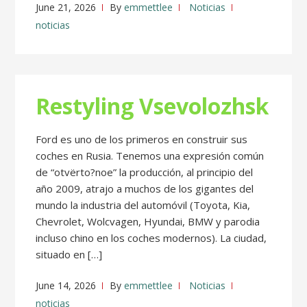
June 21, 2026
By
emmettlee
Noticias
noticias
Restyling Vsevolozhsk
Ford es uno de los primeros en construir sus
coches en Rusia. Tenemos una expresión común
de “otvërto?noe” la producción, al principio del
año 2009, atrajo a muchos de los gigantes del
mundo la industria del automóvil (Toyota, Kia,
Chevrolet, Wolcvagen, Hyundai, BMW y parodia
incluso chino en los coches modernos). La ciudad,
situado en […]
June 14, 2026
By
emmettlee
Noticias
noticias