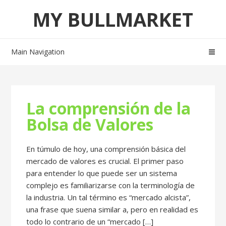
Skip
Skip
MY BULLMARKET
to
to
navigation
content
Main Navigation
La comprensión de la
Bolsa de Valores
En túmulo de hoy, una comprensión básica del
mercado de valores es crucial. El primer paso
para entender lo que puede ser un sistema
complejo es familiarizarse con la terminología de
la industria. Un tal término es “mercado alcista”,
una frase que suena similar a, pero en realidad es
todo lo contrario de un “mercado […]