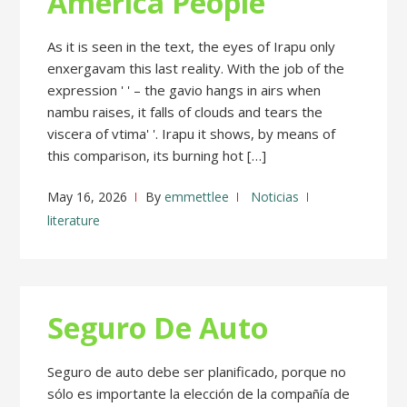
America People
As it is seen in the text, the eyes of Irapu only
enxergavam this last reality. With the job of the
expression ' ' – the gavio hangs in airs when
nambu raises, it falls of clouds and tears the
viscera of vtima' '. Irapu it shows, by means of
this comparison, its burning hot […]
May 16, 2026
By
emmettlee
Noticias
literature
Seguro De Auto
Seguro de auto debe ser planificado, porque no
sólo es importante la elección de la compañía de