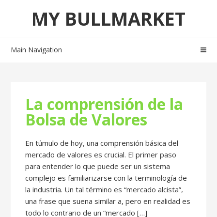
Skip
Skip
MY BULLMARKET
to
to
navigation
content
Main Navigation
La comprensión de la
Bolsa de Valores
En túmulo de hoy, una comprensión básica del
mercado de valores es crucial. El primer paso
para entender lo que puede ser un sistema
complejo es familiarizarse con la terminología de
la industria. Un tal término es “mercado alcista”,
una frase que suena similar a, pero en realidad es
todo lo contrario de un “mercado […]