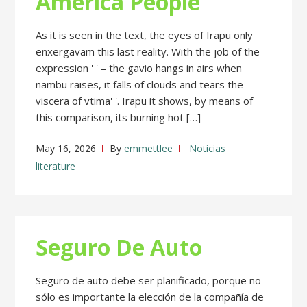
America People
As it is seen in the text, the eyes of Irapu only
enxergavam this last reality. With the job of the
expression ' ' – the gavio hangs in airs when
nambu raises, it falls of clouds and tears the
viscera of vtima' '. Irapu it shows, by means of
this comparison, its burning hot […]
May 16, 2026
By
emmettlee
Noticias
literature
Seguro De Auto
Seguro de auto debe ser planificado, porque no
sólo es importante la elección de la compañía de