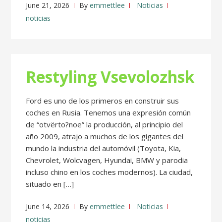
June 21, 2026
By
emmettlee
Noticias
noticias
Restyling Vsevolozhsk
Ford es uno de los primeros en construir sus
coches en Rusia. Tenemos una expresión común
de “otvërto?noe” la producción, al principio del
año 2009, atrajo a muchos de los gigantes del
mundo la industria del automóvil (Toyota, Kia,
Chevrolet, Wolcvagen, Hyundai, BMW y parodia
incluso chino en los coches modernos). La ciudad,
situado en […]
June 14, 2026
By
emmettlee
Noticias
noticias