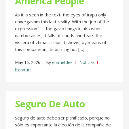
America People
As it is seen in the text, the eyes of Irapu only
enxergavam this last reality. With the job of the
expression ' ' – the gavio hangs in airs when
nambu raises, it falls of clouds and tears the
viscera of vtima' '. Irapu it shows, by means of
this comparison, its burning hot […]
May 16, 2026
By
emmettlee
Noticias
literature
Seguro De Auto
Seguro de auto debe ser planificado, porque no
sólo es importante la elección de la compañía de