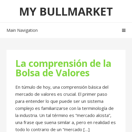
Skip
Skip
MY BULLMARKET
to
to
navigation
content
Main Navigation
La comprensión de la
Bolsa de Valores
En túmulo de hoy, una comprensión básica del
mercado de valores es crucial. El primer paso
para entender lo que puede ser un sistema
complejo es familiarizarse con la terminología de
la industria. Un tal término es “mercado alcista”,
una frase que suena similar a, pero en realidad es
todo lo contrario de un “mercado […]