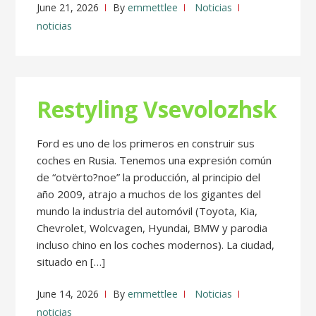
June 21, 2026
By
emmettlee
Noticias
noticias
Restyling Vsevolozhsk
Ford es uno de los primeros en construir sus
coches en Rusia. Tenemos una expresión común
de “otvërto?noe” la producción, al principio del
año 2009, atrajo a muchos de los gigantes del
mundo la industria del automóvil (Toyota, Kia,
Chevrolet, Wolcvagen, Hyundai, BMW y parodia
incluso chino en los coches modernos). La ciudad,
situado en […]
June 14, 2026
By
emmettlee
Noticias
noticias