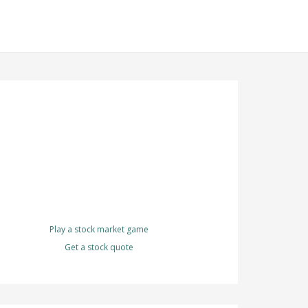
Play a stock market game
Get a stock quote