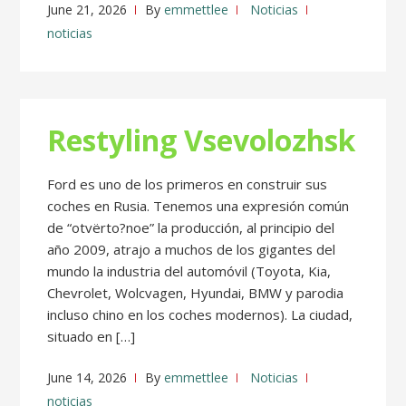
June 21, 2026
By
emmettlee
Noticias
noticias
Restyling Vsevolozhsk
Ford es uno de los primeros en construir sus
coches en Rusia. Tenemos una expresión común
de “otvërto?noe” la producción, al principio del
año 2009, atrajo a muchos de los gigantes del
mundo la industria del automóvil (Toyota, Kia,
Chevrolet, Wolcvagen, Hyundai, BMW y parodia
incluso chino en los coches modernos). La ciudad,
situado en […]
June 14, 2026
By
emmettlee
Noticias
noticias