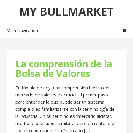
Skip
Skip
MY BULLMARKET
to
to
navigation
content
Main Navigation
La comprensión de la
Bolsa de Valores
En túmulo de hoy, una comprensión básica del
mercado de valores es crucial. El primer paso
para entender lo que puede ser un sistema
complejo es familiarizarse con la terminología de
la industria. Un tal término es “mercado alcista”,
una frase que suena similar a, pero en realidad es
todo lo contrario de un “mercado […]