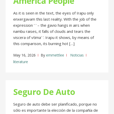
America People
As it is seen in the text, the eyes of Irapu only
enxergavam this last reality. With the job of the
expression ' ' – the gavio hangs in airs when
nambu raises, it falls of clouds and tears the
viscera of vtima' '. Irapu it shows, by means of
this comparison, its burning hot […]
May 16, 2026
By
emmettlee
Noticias
literature
Seguro De Auto
Seguro de auto debe ser planificado, porque no
sólo es importante la elección de la compañía de