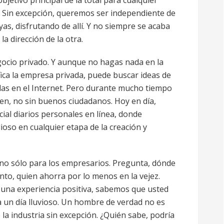
bjetivo principal de la total para cualquier
. Sin excepción, queremos ser independiente de
yas, disfrutando de allí. Y no siempre se acaba
a dirección de la otra.
gocio privado. Y aunque no hagas nada en la
fica la empresa privada, puede buscar ideas de
s en el Internet. Pero durante mucho tiempo
en, no sin buenos ciudadanos. Hoy en día,
ial diarios personales en línea, donde
ioso en cualquier etapa de la creación y
s no sólo para los empresarios. Pregunta, dónde
to, quien ahorra por lo menos en la vejez.
una experiencia positiva, sabemos que usted
 un día lluvioso. Un hombre de verdad no es
 la industria sin excepción. ¿Quién sabe, podría