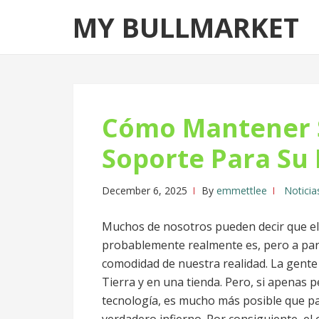
Skip
Skip
MY BULLMARKET
to
to
navigation
content
Cómo Mantener 
Soporte Para Su 
December 6, 2025
By
emmettlee
Noticia
Muchos de nosotros pueden decir que el 
probablemente realmente es, pero a par
comodidad de nuestra realidad. La gente 
Tierra y en una tienda. Pero, si apenas p
tecnología, es mucho más posible que pa