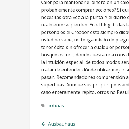
valer para mantener el dinero en un calce
probablemente comprar acciones? Si qui
necesitas otra vez a la punta. Y el diari
realmente se pierden. En el blog, todas 
personales el Creador está siempre disp
usted no sabe, no tenga miedo de pregun
tener éxito sin ofrecer a cualquier pers
bosque oscuro, donde cuesta una conside
la intuición especial, de todos modos ser
tratar de entender dónde ubicar mejor s
pasan. Recomendaciones comprensión a p
superfluas. Aunque sus propios pensami
caso enteramente repito, otros no Resul
noticias
Post
Ausbauhaus