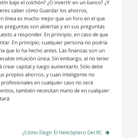
tín bajo el colchón? ¿O invertir en un banco? ¿Y
eres saber cómo Guardar los ahorros,
o en línea es mucho mejor que un foro en el que
las preguntas son abiertas y en sus preguntas
uesto a responder. En principio, en caso de que
tar. En principio, cualquier persona no podría
ona que lo ha hecho antes. Las finanzas son un
rable intuición única. Sin embargo, al no tener
á crear capital y luego aumentarlo. Sólo debe
us propios ahorros, y cuan inteligente no
rofesionales en cualquier caso no será
entos, también necesitan mano de en cualquier
tará.
¿Cómo Elegir El Helicóptero Del RC