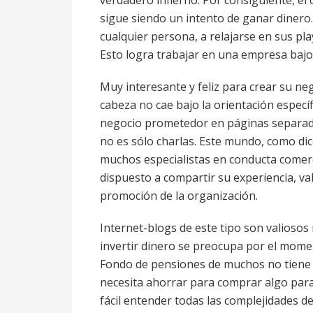
verdadero infierno. Por consiguiente, el o
sigue siendo un intento de ganar dinero
cualquier persona, a relajarse en sus pla
Esto logra trabajar en una empresa bajo l
Muy interesante y feliz para crear su ne
cabeza no cae bajo la orientación especí
negocio prometedor en páginas separada
no es sólo charlas. Este mundo, como dic
muchos especialistas en conducta comerc
dispuesto a compartir su experiencia, val
promoción de la organización.
Internet-blogs de este tipo son valioso
invertir dinero se preocupa por el momen
Fondo de pensiones de muchos no tiene 
necesita ahorrar para comprar algo para
fácil entender todas las complejidades de