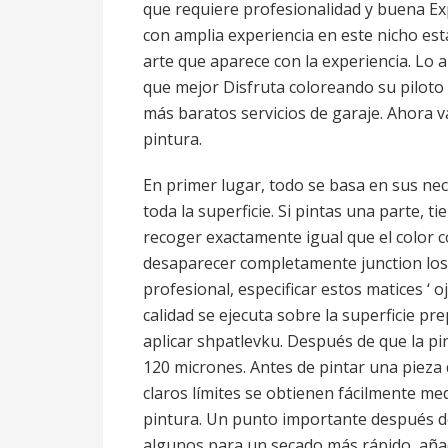
que requiere profesionalidad y buena Ex
con amplia experiencia en este nicho es
arte que aparece con la experiencia. Lo an
que mejor Disfruta coloreando su piloto a
más baratos servicios de garaje. Ahora 
pintura.
En primer lugar, todo se basa en sus nece
toda la superficie. Si pintas una parte, 
recoger exactamente igual que el color c
desaparecer completamente junction los c
profesional, especificar estos matices ‘ o
calidad se ejecuta sobre la superficie pre
aplicar shpatlevku. Después de que la pi
120 micrones. Antes de pintar una pieza 
claros límites se obtienen fácilmente med
pintura. Un punto importante después d
algunos para un secado más rápido, añad