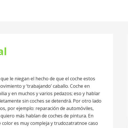
al
que le niegan el hecho de que el coche estos
 movimiento y ‘trabajando’ caballo. Coche en
milia y en muchos y varios pedazos; eso y hablar
etamente sin coches se detendrá. Por otro lado
s, por ejemplo: reparación de automóviles,
 quiero más hablan de coches de pintura. En
e color es muy compleja y trudozatratnoe caso