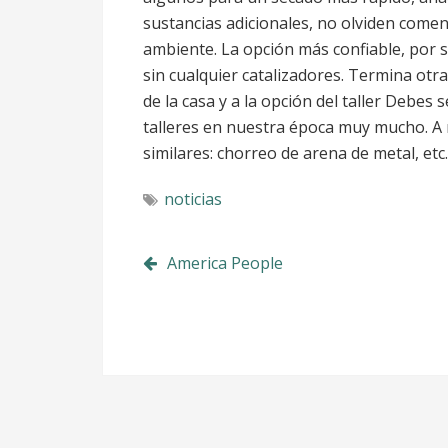
sustancias adicionales, no olviden come
ambiente. La opción más confiable, por 
sin cualquier catalizadores. Termina otr
de la casa y a la opción del taller Debes
talleres en nuestra época muy mucho. A 
similares: chorreo de arena de metal, etc.
noticias
Post
America People
navigation